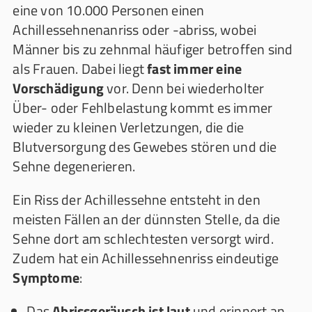
eine von 10.000 Personen einen
Achillessehnenanriss oder -abriss, wobei
Männer bis zu zehnmal häufiger betroffen sind
als Frauen. Dabei liegt
fast immer eine
Vorschädigung
vor. Denn bei wiederholter
Über- oder Fehlbelastung kommt es immer
wieder zu kleinen Verletzungen, die die
Blutversorgung des Gewebes stören und die
Sehne degenerieren.
Ein Riss der Achillessehne entsteht in den
meisten Fällen an der dünnsten Stelle, da die
Sehne dort am schlechtesten versorgt wird.
Zudem hat ein Achillessehnenriss eindeutige
Symptome
:
Das
Abrissgeräusch ist laut
und erinnert an