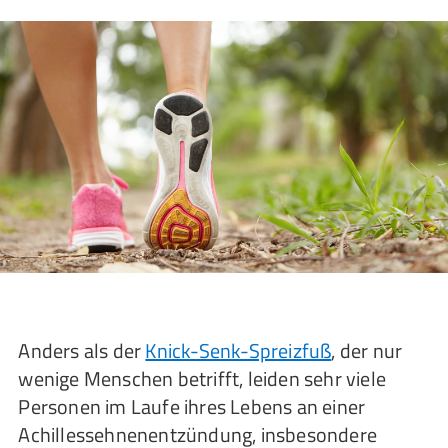
Anders als der
Knick-Senk-Spreizfuß
, der nur
wenige Menschen betrifft, leiden sehr viele
Personen im Laufe ihres Lebens an einer
Achillessehnenentzündung, insbesondere