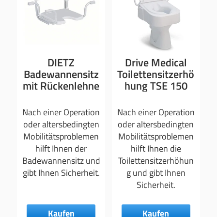
DIETZ
Drive Medical
Badewannensitz
Toilettensitzerhö
mit Rückenlehne
hung TSE 150
Nach einer Operation
Nach einer Operation
oder altersbedingten
oder altersbedingten
Mobilitätsproblemen
Mobilitätsproblemen
hilft Ihnen der
hilft Ihnen die
Badewannensitz und
Toilettensitzerhöhun
gibt Ihnen Sicherheit.
g und gibt Ihnen
Sicherheit.
Kaufen
Kaufen