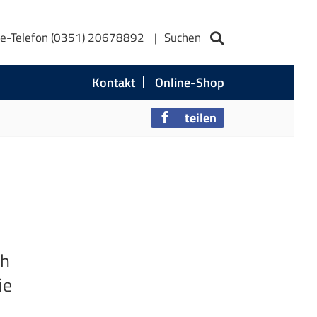
ce-Telefon (0351) 20678892
Suchen
Kontakt
Online-Shop
teilen
ch
ie