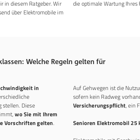
r in diesem Ratgeber. Wir
die optimale Wartung Ihres 
end über Elektromobile im
lassen: Welche Regeln gelten für
chwindigkeit in
Auf Gehwegen ist die Nutzun
erschiedliche
sofern kein Radweg vorhand
 stellen. Diese
Versicherungspflicht
, ein 
timmt,
wo Sie mit Ihrem
e Vorschriften gelten
.
Senioren Elektromobil 25