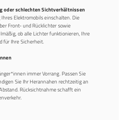
 oder schlechten Sichtverhältnissen
Ihres Elektromobils einschalten. Die
ber Front- und Rücklichter sowie
lmäßig, ob alle Lichter funktionieren, Ihre
 für Ihre Sicherheit.
innen
nger*innen immer Vorrang. Passen Sie
ndigen Sie Ihr Herannahen rechtzeitig an
 Abstand. Rücksichtnahme schafft ein
enverkehr.