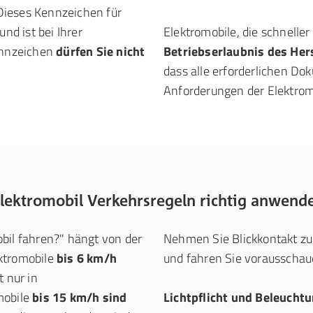
Dieses Kennzeichen für
nd ist bei Ihrer
Elektromobile, die schneller
Kennzeichen
dürfen Sie nicht
Betriebserlaubnis des Hers
dass alle erforderlichen D
Anforderungen der Elektrom
Elektromobil Verkehrsregeln richtig anwend
bil fahren?" hängt von der
Nehmen Sie Blickkontakt zu
ektromobile
bis 6 km/h
und fahren Sie vorausschau
 nur in
mobile
bis 15 km/h sind
Lichtpflicht und Beleucht