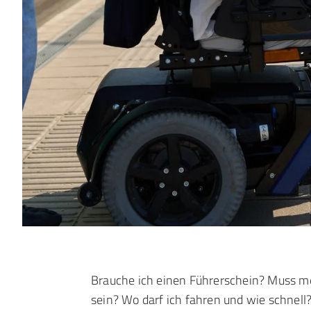
Brauche ich einen Führerschein? Muss me
sein? Wo darf ich fahren und wie schnell