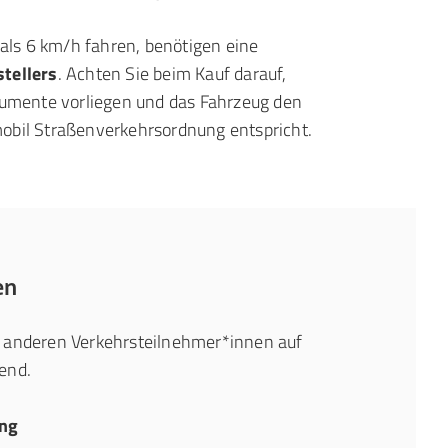
 als 6 km/h fahren, benötigen eine
tellers
. Achten Sie beim Kauf darauf,
okumente vorliegen und das Fahrzeug den
obil Straßenverkehrsordnung entspricht.
en
 anderen Verkehrsteilnehmer*innen auf
end.
ung