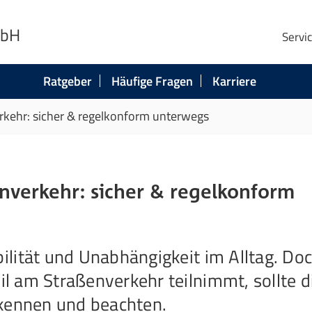
mbH
Servi
Ratgeber
Häufige Fragen
Karriere
rkehr: sicher & regelkonform unterwegs
nverkehr: sicher & regelkonform
lität und Unabhängigkeit im Alltag. Do
 am Straßenverkehr teilnimmt, sollte d
 kennen und beachten.