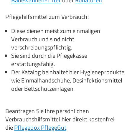
Badewannen-Lifter
oder
Rollatoren
Pflegehilfsmittel zum Verbrauch:
Diese dienen meist zum einmaligen
Verbrauch und sind nicht
verschreibungspflichtig.
Sie sind durch die Pflegekasse
erstattungsfähig.
Der Katalog beinhaltet hier Hygieneprodukte
wie Einmalhandschuhe, Desinfektionsmittel
oder Bettschutzeinlagen.
Beantragen Sie Ihre persönlichen
Verbrauchshilfsmittel hier direkt kostenfrei:
die
Pflegebox PflegeGut
.