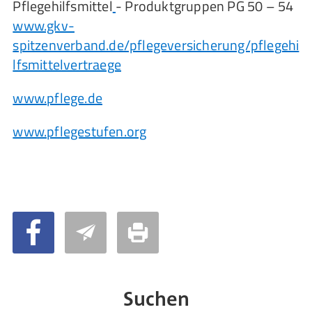
Pflegehilfsmittel
- Produktgruppen PG 50 – 54
www.gkv-
spitzenverband.de/pflegeversicherung/pflegehi
lfsmittelvertraege
www.pflege.de
www.pflegestufen.org
Suchen