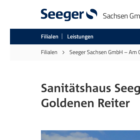
Sachsen G
Filialen
Leistungen
Filialen
Seeger Sachsen GmbH – Am G
Sanitätshaus See
Goldenen Reiter