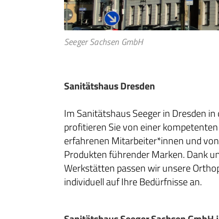
Seeger Sachsen GmbH
Sanitätshaus Dresden
Im Sanitätshaus Seeger in Dresden in 
profitieren Sie von einer kompetente
erfahrenen Mitarbeiter*innen und von
Produkten führender Marken. Dank un
Werkstätten passen wir unsere Ortho
individuell auf Ihre Bedürfnisse an.
Sanitätshaus Seeger Sachsen GmbH i