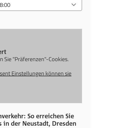
ert
en Sie "Präferenzen"-Cookies.
sent Einstellungen können sie
verkehr: So erreichen Sie
s in der Neustadt, Dresden