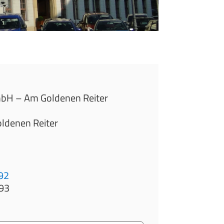
bH – Am Goldenen Reiter
ldenen Reiter
892
893