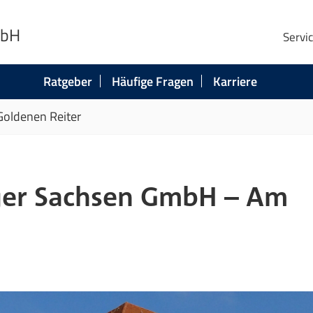
mbH
Servi
Ratgeber
Häufige Fragen
Karriere
oldenen Reiter
ger Sachsen GmbH – Am