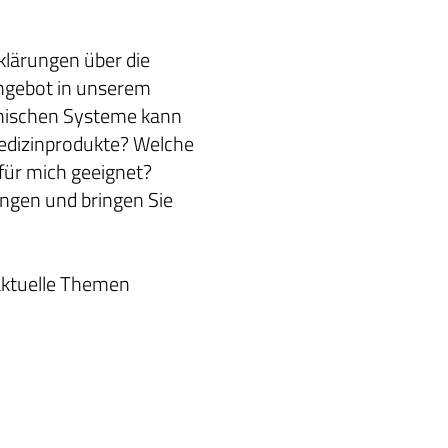
klärungen über die
ngebot in unserem
hnischen Systeme kann
Medizinprodukte? Welche
für mich geeignet?
ngen und bringen Sie
aktuelle Themen