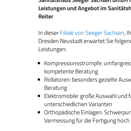
Leistungen und Angebot im Sanitäts
Reiter
In dieser
Filiale von Seeger Sachsen
, 
Dresden Neustadt erwartet Sie folge
Leistungen:
Kompressionsstrümpfe: umfangreic
kompetente Beratung
Rollatoren: besonders gezielte Ausw
Beratung
Elektromobile: große Auswahl und f
unterschiedlichen Varianten
Orthopädische Einlagen: Schwerpunk
Vermessung für die Fertigung hoch i